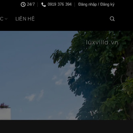
24/7
0919 376 394
Đăng nhập / Đăng ký
ỨC
LIÊN HỆ