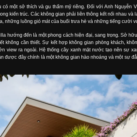
 một sở thích và gu thẩm mỹ riêng. Đối với Anh Nguyễn Vil
g kiến trúc. Các không gian phải liên thông kết nối nhau và la
, những luồng gió mát của buổi trưa hè và những tiếng cười vui
lla hướng đến là một phong cách hiện đại, sang trọng. Sở hữu
 tiết không cần thiết. Sự kết hợp không gian phòng khách, kh
lớn view ra ngoài. Hệ thống cây xanh mặt nước tạo nên sự xa
ận được đây chính là một không gian hào nhoáng và một sự đẳng