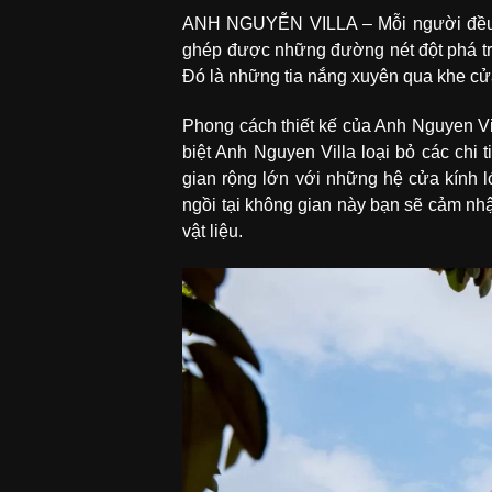
ANH NGUYỄN VILLA – Mỗi người đều có
ghép được những đường nét đột phá tron
Đó là những tia nắng xuyên qua khe cửa
Phong cách thiết kế của Anh Nguyen Vi
biệt Anh Nguyen Villa loại bỏ các chi
gian rộng lớn với những hệ cửa kính 
ngồi tại không gian này bạn sẽ cảm nh
vật liệu.