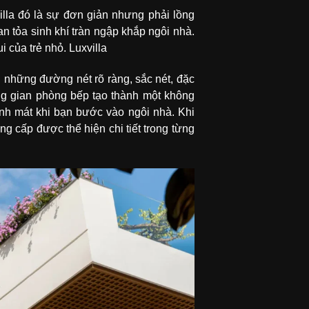
la đó là sự đơn giản nhưng phải lồng
n tỏa sinh khí tràn ngập khắp ngôi nhà.
 của trẻ nhỏ. Luxvilla
 những đường nét rõ ràng, sắc nét, đặc
ông gian phòng bếp tạo thành một không
nh mát khi bạn bước vào ngôi nhà. Khi
 cấp được thể hiện chi tiết trong từng