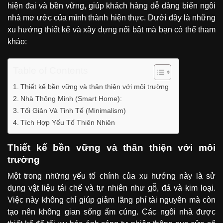
hiện đại và bền vững, giúp khách hàng dễ dàng biến ngôi
nhà mơ ước của mình thành hiện thực. Dưới đây là những
xu hướng thiết kế và xây dựng nổi bật mà bạn có thể tham
khảo:
Table of Contents
Thiết kế bền vững và thân thiện với môi trường
Nhà Thông Minh (Smart Home):
Tối Giản Và Tinh Tế (Minimalism)
Tích Hợp Yếu Tố Thiên Nhiên
Thiết kế bền vững và thân thiện với môi
trường
Một trong những yếu tố chính của xu hướng này là sử
dụng vật liệu tái chế và tự nhiên như gỗ, đá và kim loại.
Việc này không chỉ giúp giảm lãng phí tài nguyên mà còn
tạo nên không gian sống ấm cúng. Các ngôi nhà được