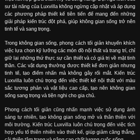
sư tài năng của Luxvilla không ngừng cập nhật và áp dụng
các phương pháp thiết kế tiên tiến để mang đến những
giải pháp kiến trúc đột phá, giúp không gian sống trở nên
tinh tế và sang trọng.
Trong không gian sống, phong cách tối giản khuyến khích
việc lựa chọn kỹ lưỡng các món đồ nội thất và trang trí, chỉ
giữ lại những thứ thực sự cần thiết và có giá trị về mặt tinh
thần. Các vật dụng thường được thiết kế đơn giản nhưng
tinh tế, tạo điểm nhấn mà không gây rối mắt. Kiến trúc
Luxvilla luôn chú trọng đến việc thiết kế nội thất với màu
sắc tương phản và vật liệu cao cấp, tạo nên không gian
sống sang trọng và tiện nghi cho gia chủ.
Phong cách tối giản cũng nhấn mạnh việc sử dụng ánh
sáng tự nhiên, tạo không gian sống mở và thân thiện với
môi trường. Kiến trúc Luxvilla luôn chú trọng đến việc tích
hợp yếu tố thiên nhiên vào thiết kế, giúp giảm căng thẳng,
cải thiện tâm trạng và nâng cao chất lượng cuộc sống.