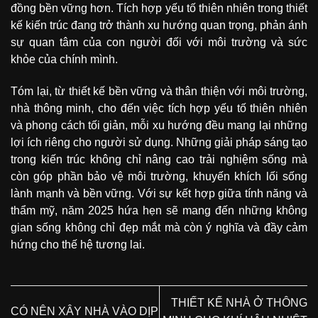
đồng bền vững hơn. Tích hợp yếu tố thiên nhiên trong thiết
kế kiến trúc đang trở thành xu hướng quan trọng, phản ánh
sự quan tâm của con người đối với môi trường và sức
khỏe của chính mình.
Tóm lại, từ thiết kế bền vững và thân thiện với môi trường,
nhà thông minh, cho đến việc tích hợp yếu tố thiên nhiên
và phong cách tối giản, mỗi xu hướng đều mang lại những
lợi ích riêng cho người sử dụng. Những giải pháp sáng tạo
trong kiến trúc không chỉ nâng cao trải nghiệm sống mà
còn góp phần bảo vệ môi trường, khuyến khích lối sống
lành mạnh và bền vững. Với sự kết hợp giữa tính năng và
thẩm mỹ, năm 2025 hứa hẹn sẽ mang đến những không
gian sống không chỉ đẹp mắt mà còn ý nghĩa và đầy cảm
hứng cho thế hệ tương lai.
THIẾT KẾ NHÀ Ở THÔNG
CÓ NÊN XÂY NHÀ VÀO DỊP