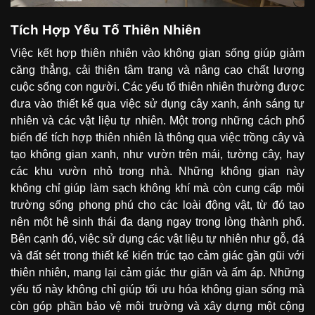
Tích Hợp Yếu Tố Thiên Nhiên
Việc kết hợp thiên nhiên vào không gian sống giúp giảm
căng thẳng, cải thiện tâm trạng và nâng cao chất lượng
cuộc sống con người. Các yếu tố thiên nhiên thường được
đưa vào thiết kế qua việc sử dụng cây xanh, ánh sáng tự
nhiên và các vật liệu tự nhiên. Một trong những cách phổ
biến để tích hợp thiên nhiên là thông qua việc trồng cây và
tạo không gian xanh, như vườn trên mái, tường cây, hay
các khu vườn nhỏ trong nhà. Những không gian này
không chỉ giúp làm sạch không khí mà còn cung cấp môi
trường sống phong phú cho các loài động vật, từ đó tạo
nên một hệ sinh thái đa dạng ngay trong lòng thành phố.
Bên cạnh đó, việc sử dụng các vật liệu tự nhiên như gỗ, đá
và đất sét trong thiết kế kiến trúc tạo cảm giác gần gũi với
thiên nhiên, mang lại cảm giác thư giãn và ấm áp. Những
yếu tố này không chỉ giúp tối ưu hóa không gian sống mà
còn góp phần bảo vệ môi trường và xây dựng một cộng