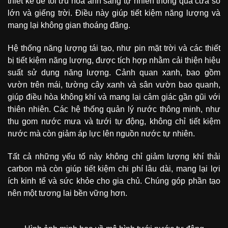
thiết kế để tối ưu hóa ánh sáng tự nhiên thông qua cửa sổ
lớn và giếng trời. Điều này giúp tiết kiệm năng lượng và
mang lại không gian thoáng đãng.
Hệ thống năng lượng tái tạo, như pin mặt trời và các thiết
bị tiết kiệm năng lượng, được tích hợp nhằm cải thiện hiệu
suất sử dụng năng lượng. Cảnh quan xanh, bao gồm
vườn trên mái, tường cây xanh và sân vườn bao quanh,
giúp điều hòa không khí và mang lại cảm giác gần gũi với
thiên nhiên. Các hệ thống quản lý nước thông minh, như
thu gom nước mưa và tưới tự động, không chỉ tiết kiệm
nước mà còn giảm áp lực lên nguồn nước tự nhiên.
Tất cả những yếu tố này không chỉ giảm lượng khí thải
carbon mà còn giúp tiết kiệm chi phí lâu dài, mang lại lợi
ích kinh tế và sức khỏe cho gia chủ. Chúng góp phần tạo
nên một tương lai bền vững hơn.