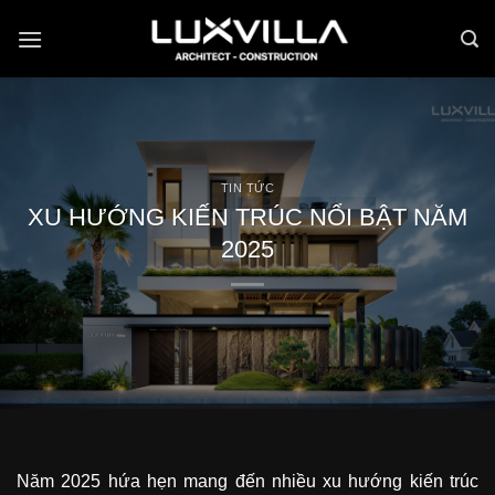
Bỏ
qua
nội
dung
TIN TỨC
XU HƯỚNG KIẾN TRÚC NỔI BẬT NĂM
2025
Năm 2025 hứa hẹn mang đến nhiều xu hướng kiến trúc