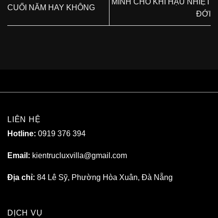
MINH CHO KHÍ HẬU NHIỆT
CUỐI NĂM HAY KHÔNG
ĐỚI
LIÊN HỆ
Hotline:
0919 376 394
Email:
kientrucluxvilla@gmail.com
Địa chỉ:
84 Lê Sỹ, Phường Hòa Xuân, Đà Nẵng
DỊCH VỤ