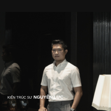
NGUYỄN LỰC
KIẾN TRÚC SƯ