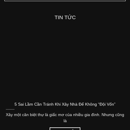
TIN TỨC
5 Sai Lầm Cần Tránh Khi Xây Nhà Để Không “Đội Vốn”
Xây một căn biệt thự là giấc mơ của nhiều gia đình. Nhưng cũng
là