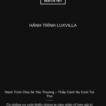
XEM CHI TIÊT
HÀNH TRÌNH LUXVILLA
Hành Trình Chia Sẻ Yêu Thương – Thắp Cánh Nụ Cười Trẻ
Thơ
Có những nụ cười khiến chúng ta cảm nhận rõ hơn giá trị