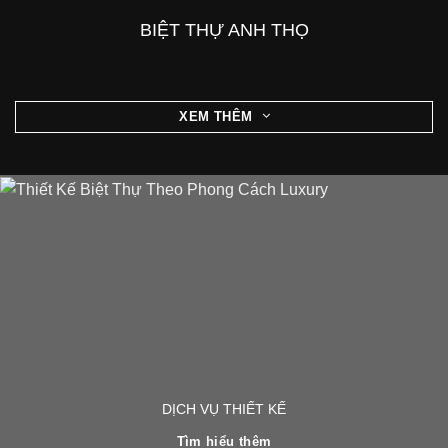
BIỆT THỰ ANH THỌ
XEM THÊM
DỊCH VỤ THIẾT KẾ
Tìm hiểu thêm