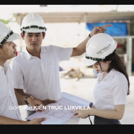
KIẾN TRÚC LUXVILLA
GIỚI THIỆU