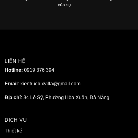
của sự
LIÊN HỆ
Hotline:
0919 376 394
Email:
kientrucluxvilla@gmail.com
Địa chỉ:
84 Lê Sỹ, Phường Hòa Xuân, Đà Nẵng
DỊCH VỤ
Thiết kế