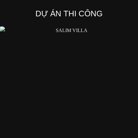
D
Ự ÁN THI CÔNG