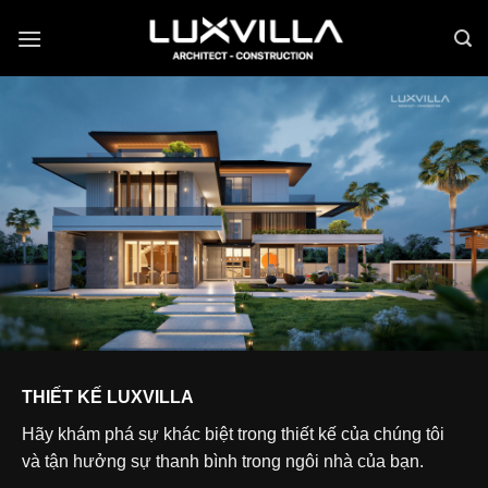
Bỏ
qua
nội
dung
THIẾT KẾ LUXVILLA
Hãy khám phá sự khác biệt trong thiết kế của chúng tôi
và tận hưởng sự thanh bình trong ngôi nhà của bạn.